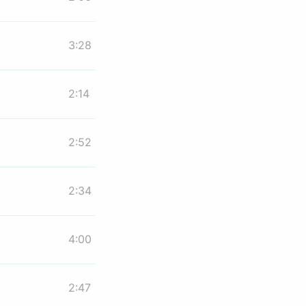
3:28
2:14
2:52
2:34
4:00
2:47