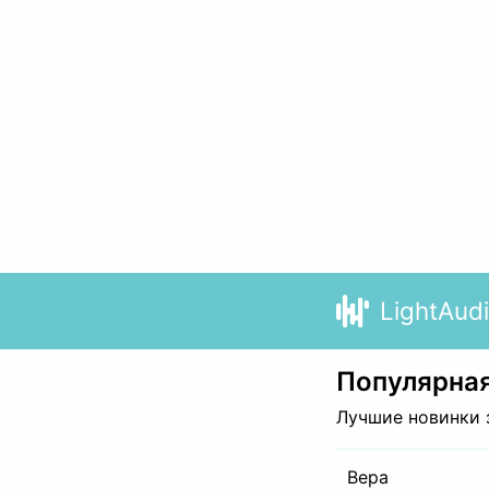
LightAud
Популярная
Лучшие новинки 
Вера