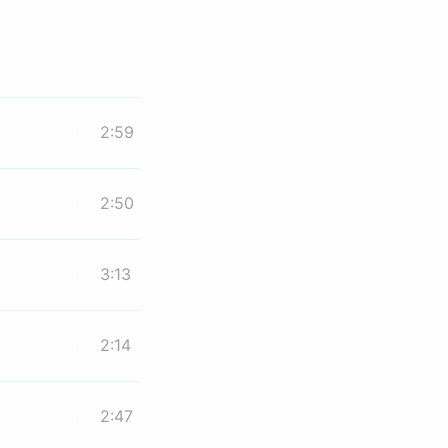
2:59
2:50
3:13
2:14
2:47