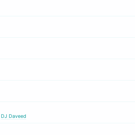
,
DJ Daveed