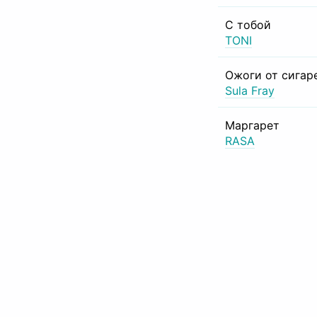
С тобой
TONI
Ожоги от сигар
Sula Fray
Маргарет
RASA