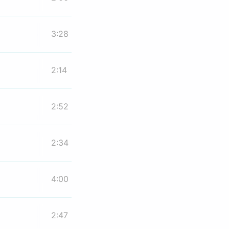
3:28
2:14
2:52
2:34
4:00
2:47