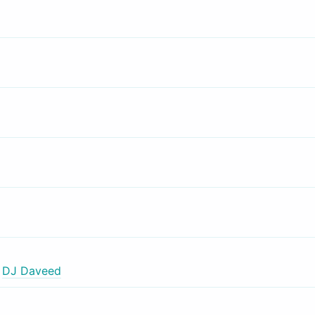
,
DJ Daveed