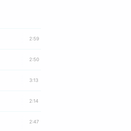
2:59
2:50
3:13
2:14
2:47