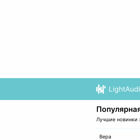
LightAud
Популярная
Лучшие новинки 
Вера