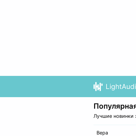
LightAud
Популярная
Лучшие новинки 
Вера