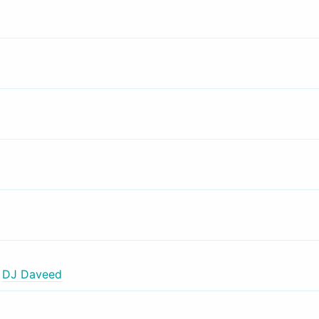
,
DJ Daveed