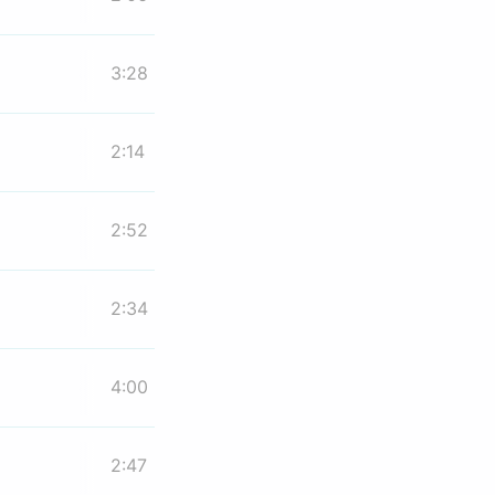
3:28
2:14
2:52
2:34
4:00
2:47