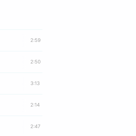
2:59
2:50
3:13
2:14
2:47