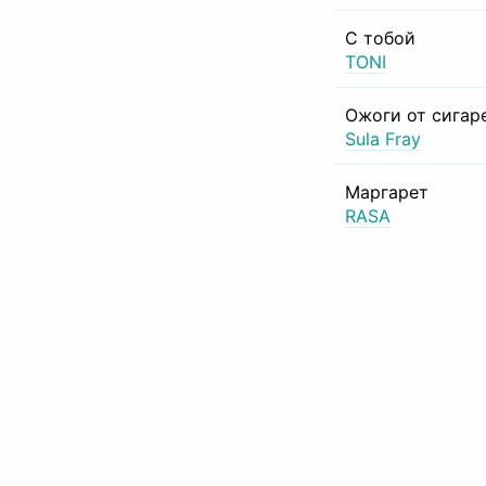
С тобой
TONI
Ожоги от сигар
Sula Fray
Маргарет
RASA