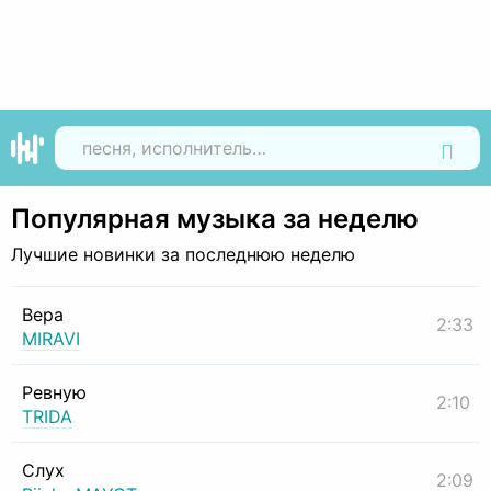
Найти
Популярная музыка за неделю
Лучшие новинки за последнюю неделю
Вера
2:33
MIRAVI
Ревную
2:10
TRIDA
Слух
2:09