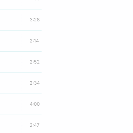
3:28
2:14
2:52
2:34
4:00
2:47