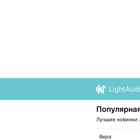
LightAud
Популярная
Лучшие новинки 
Вера