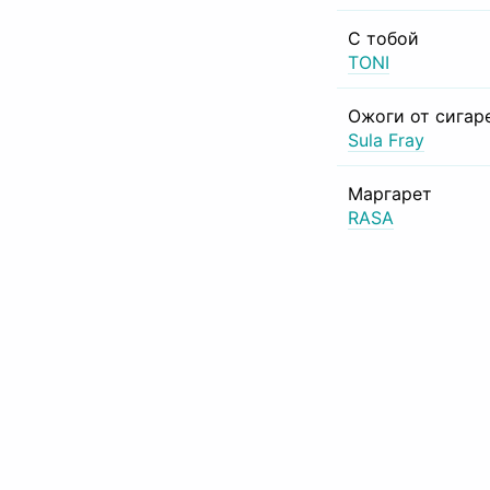
С тобой
TONI
Ожоги от сигар
Sula Fray
Маргарет
RASA