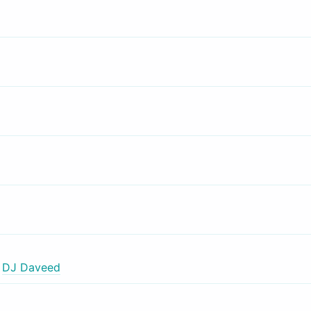
,
DJ Daveed