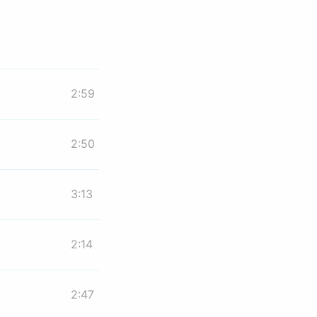
2:59
2:50
3:13
2:14
2:47