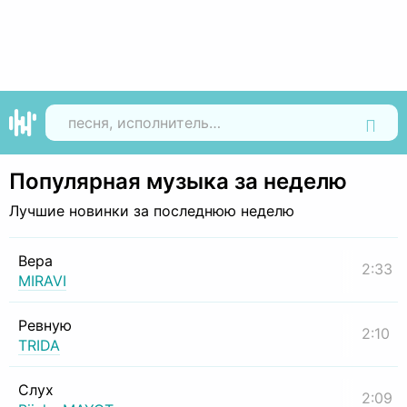
Найти
Популярная музыка за неделю
Лучшие новинки за последнюю неделю
Вера
2:33
MIRAVI
Ревную
2:10
TRIDA
Слух
2:09