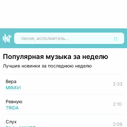
Найти
Популярная музыка за неделю
Лучшие новинки за последнюю неделю
Вера
2:33
MIRAVI
Ревную
2:10
TRIDA
Слух
2:09