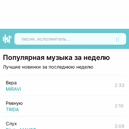
Найти
Популярная музыка за неделю
Лучшие новинки за последнюю неделю
Вера
2:33
MIRAVI
Ревную
2:10
TRIDA
Слух
2:09