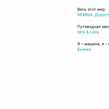
Весь этот мир
NEMIGA
,
Дорого
Путеводная зве
Idris & Leos
Я – машина, я –
Бьянка