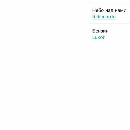
Небо над нами
R.Riccardo
Бензин
Luxor