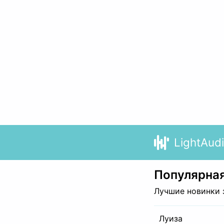
LightAud
Популярная
Лучшие новинки 
Луиза