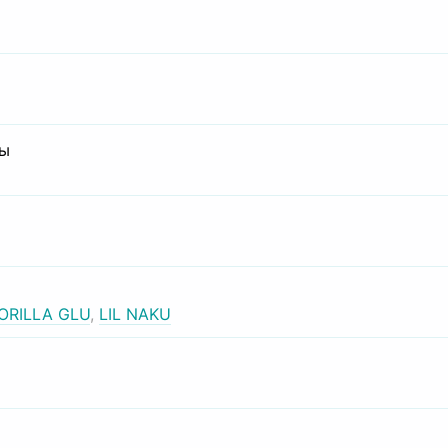
сы
ORILLA GLU
,
LIL NAKU