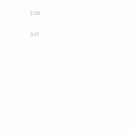
2:28
3:17