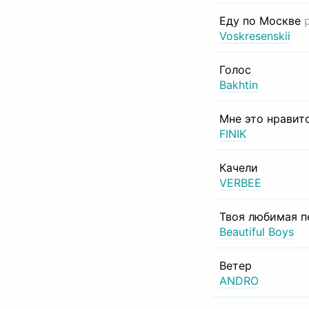
Еду по Москве
Voskresenskii
Голос
Bakhtin
Мне это нравит
FINIK
Качели
VERBEE
Твоя любимая п
Beautiful Boys
Ветер
ANDRO