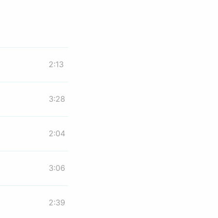
2:13
3:28
2:04
3:06
2:39