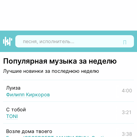
Найти
Популярная музыка за неделю
Лучшие новинки за последнюю неделю
Луиза
4:00
Филипп Киркоров
С тобой
3:21
TONI
Возле дома твоего
3:38