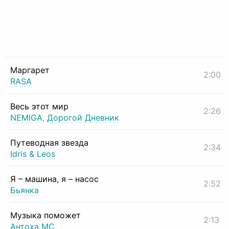
Маргарет
2:00
RASA
Весь этот мир
2:26
NEMIGA
,
Дорогой Дневник
Путеводная звезда
2:34
Idris & Leos
Я – машина, я – насос
2:52
Бьянка
Музыка поможет
2:13
Антоха МС