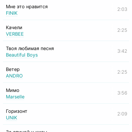
Мне это нравится
2:03
FINIK
Качели
2:25
VERBEE
Твоя любимая песня
3:42
Beautiful Boys
Ветер
2:25
ANDRO
Мимо
3:56
Marselle
Горизонт
2:09
UNIK