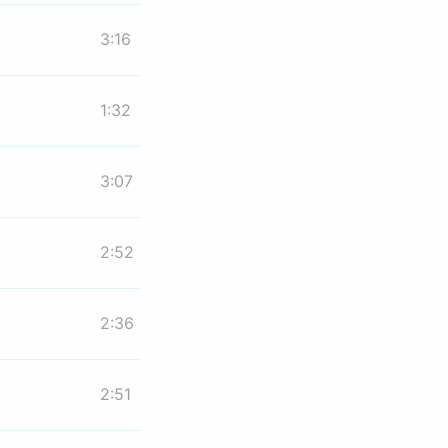
3:16
1:32
3:07
2:52
2:36
2:51