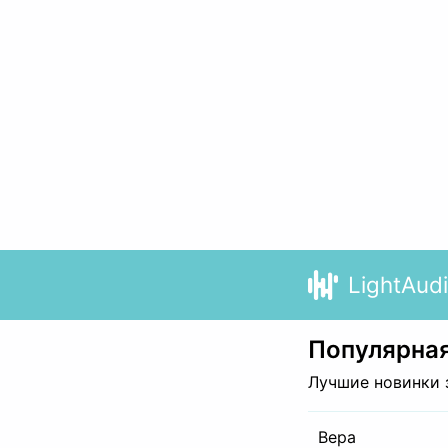
LightAud
Популярная
Лучшие новинки 
Вера