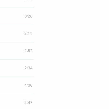
3:28
2:14
2:52
2:34
4:00
2:47