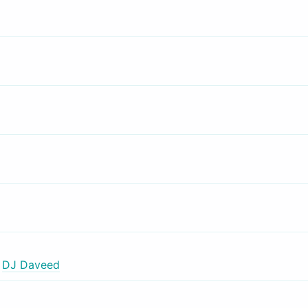
,
DJ Daveed