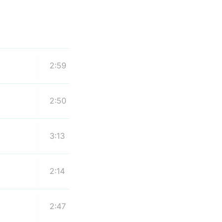
2:59
2:50
3:13
2:14
2:47