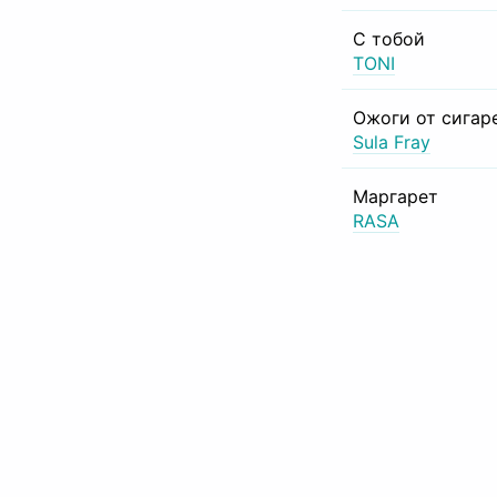
С тобой
TONI
Ожоги от сигар
Sula Fray
Маргарет
RASA