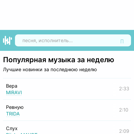
Найти
Популярная музыка за неделю
Лучшие новинки за последнюю неделю
Вера
2:33
MIRAVI
Ревную
2:10
TRIDA
Слух
2:09