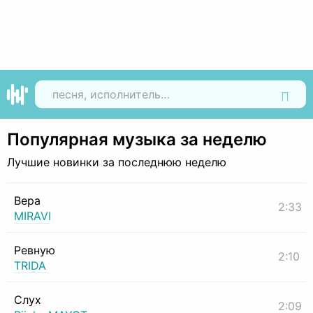
Найти
Популярная музыка за неделю
Лучшие новинки за последнюю неделю
Вера
2:33
MIRAVI
Ревную
2:10
TRIDA
Слух
2:09