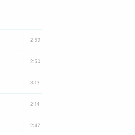
2:59
2:50
3:13
2:14
2:47