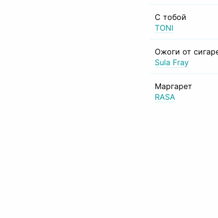
С тобой
TONI
Ожоги от сигар
Sula Fray
Маргарет
RASA