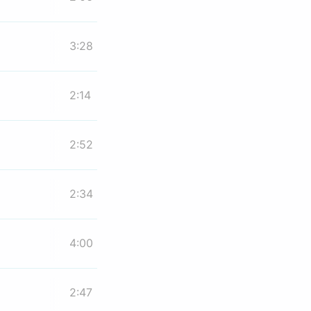
3:28
2:14
2:52
2:34
4:00
2:47