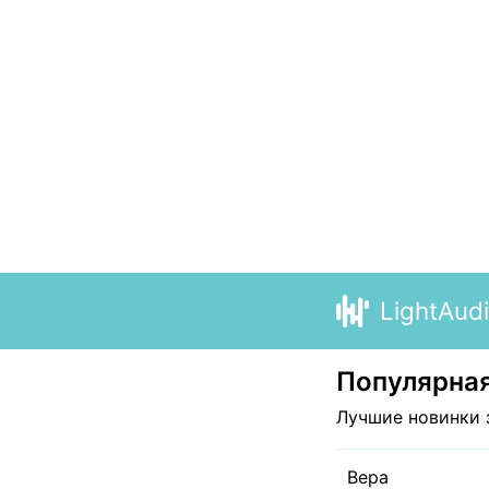
LightAud
Популярная
Лучшие новинки 
Вера