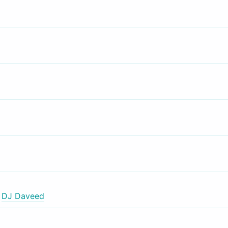
,
DJ Daveed