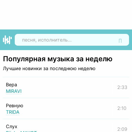
Найти
Популярная музыка за неделю
Лучшие новинки за последнюю неделю
Вера
2:33
MIRAVI
Ревную
2:10
TRIDA
Слух
2:09