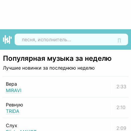
Найти
Популярная музыка за неделю
Лучшие новинки за последнюю неделю
Вера
2:33
MIRAVI
Ревную
2:10
TRIDA
Слух
2:09