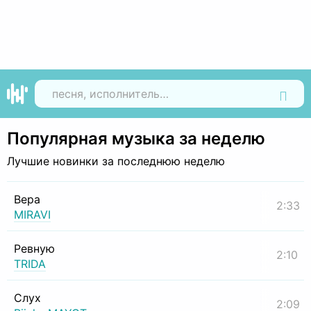
Найти
Популярная музыка за неделю
Лучшие новинки за последнюю неделю
Вера
2:33
MIRAVI
Ревную
2:10
TRIDA
Слух
2:09