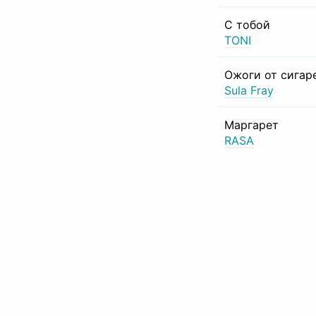
С тобой
TONI
Ожоги от сигар
Sula Fray
Маргарет
RASA