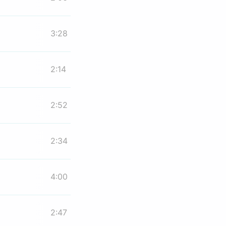
3:28
2:14
2:52
2:34
4:00
2:47