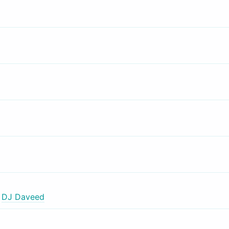
,
DJ Daveed