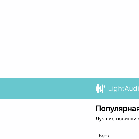
LightAud
Популярная
Лучшие новинки 
Вера