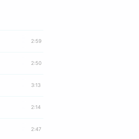
2:59
2:50
3:13
2:14
2:47