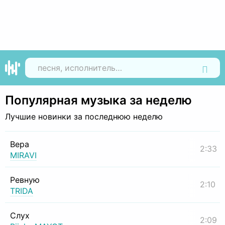
Найти
Популярная музыка за неделю
Лучшие новинки за последнюю неделю
Вера
2:33
MIRAVI
Ревную
2:10
TRIDA
Слух
2:09