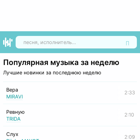
Найти
Популярная музыка за неделю
Лучшие новинки за последнюю неделю
Вера
2:33
MIRAVI
Ревную
2:10
TRIDA
Слух
2:09