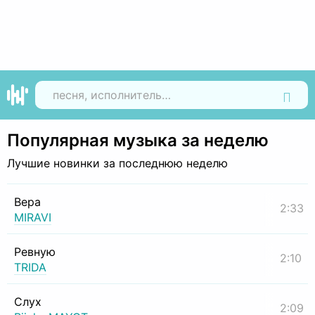
Найти
Популярная музыка за неделю
Лучшие новинки за последнюю неделю
Вера
2:33
MIRAVI
Ревную
2:10
TRIDA
Слух
2:09