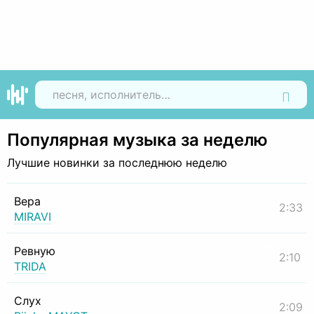
Найти
Популярная музыка за неделю
Лучшие новинки за последнюю неделю
Вера
2:33
MIRAVI
Ревную
2:10
TRIDA
Слух
2:09