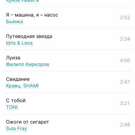
Кунов Никита
Я – машина, я – насос
2:52
Бьянка
Путеводная звезда
2:34
Idris & Leos
Луиза
4:00
Филипп Киркоров
Свидание
2:47
Кравц
,
SHAMI
С тобой
3:21
TONI
Ожоги от сигарет
2:48
Sula Fray