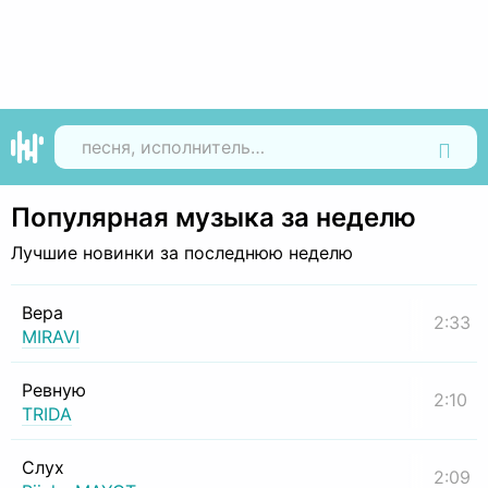
Найти
Популярная музыка за неделю
Лучшие новинки за последнюю неделю
Вера
2:33
MIRAVI
Ревную
2:10
TRIDA
Слух
2:09