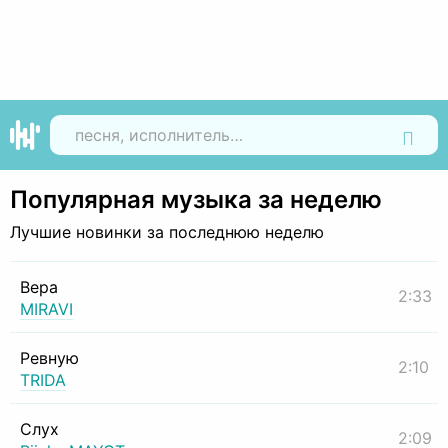
Найти
Популярная музыка за неделю
Лучшие новинки за последнюю неделю
Вера
2:33
MIRAVI
Ревную
2:10
TRIDA
Слух
2:09