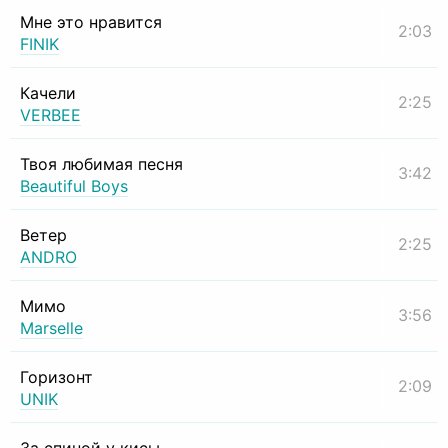
Мне это нравится
2:03
FINIK
Качели
2:25
VERBEE
Твоя любимая песня
3:42
Beautiful Boys
Ветер
2:25
ANDRO
Мимо
3:56
Marselle
Горизонт
2:09
UNIK