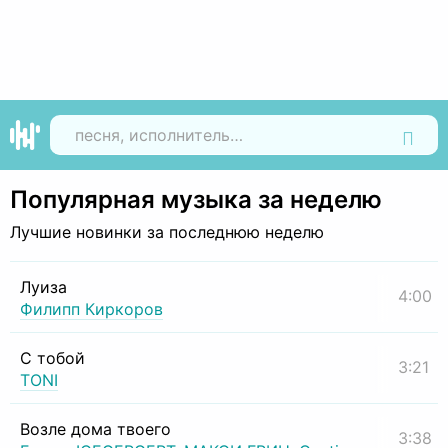
Найти
Популярная музыка за неделю
Лучшие новинки за последнюю неделю
Луиза
4:00
Филипп Киркоров
С тобой
3:21
TONI
Возле дома твоего
3:38