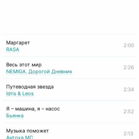
Маргарет
2:00
RASA
Весь этот мир
2:26
NEMIGA
,
Дорогой Дневник
Путеводная звезда
2:34
Idris & Leos
Я – машина, я – насос
2:52
Бьянка
Музыка поможет
2:13
Антоха МС