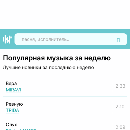
Найти
Популярная музыка за неделю
Лучшие новинки за последнюю неделю
Вера
2:33
MIRAVI
Ревную
2:10
TRIDA
Слух
2:09