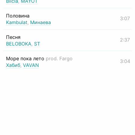
Biicla
,
MAYOT
Половина
3:07
Kambulat
,
Минаева
Песня
2:37
BELOBOKA
,
ST
Море пока лето
prod. Fargo
3:04
Хабиб
,
VAVAN