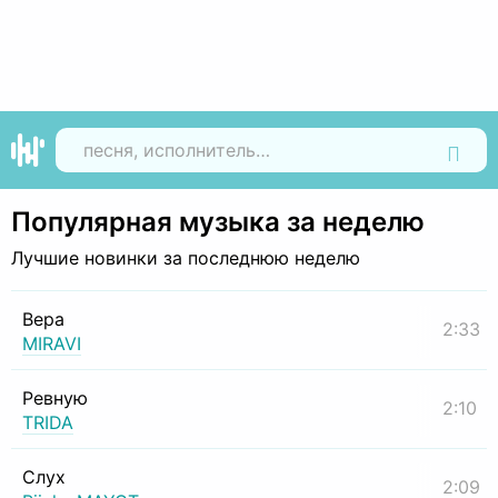
Найти
Популярная музыка за неделю
Лучшие новинки за последнюю неделю
Вера
2:33
MIRAVI
Ревную
2:10
TRIDA
Слух
2:09