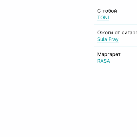
С тобой
TONI
Ожоги от сигар
Sula Fray
Маргарет
RASA