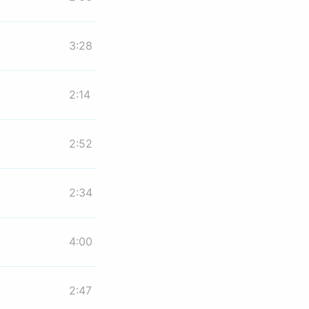
3:28
2:14
2:52
2:34
4:00
2:47