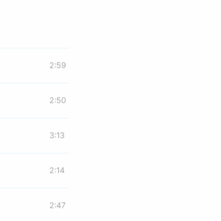
2:59
2:50
3:13
2:14
2:47