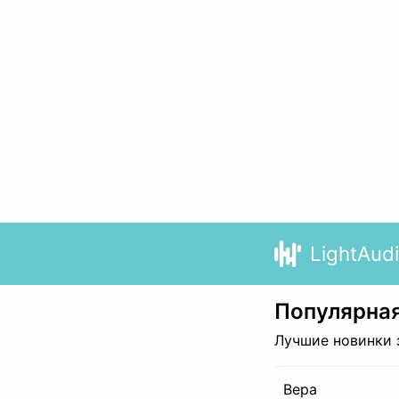
LightAud
Популярная
Лучшие новинки 
Вера