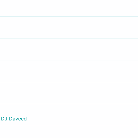
,
DJ Daveed