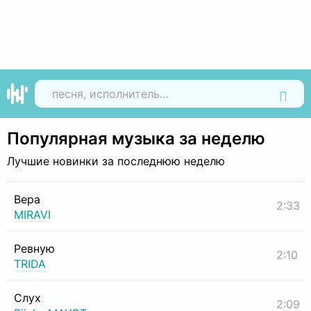
Найти
Популярная музыка за неделю
Лучшие новинки за последнюю неделю
Вера
2:33
MIRAVI
Ревную
2:10
TRIDA
Слух
2:09