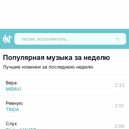
Найти
Популярная музыка за неделю
Лучшие новинки за последнюю неделю
Вера
2:33
MIRAVI
Ревную
2:10
TRIDA
Слух
2:09