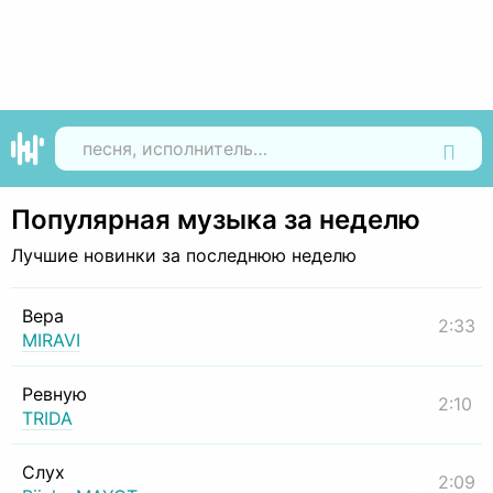
Найти
Популярная музыка за неделю
Лучшие новинки за последнюю неделю
Вера
2:33
MIRAVI
Ревную
2:10
TRIDA
Слух
2:09