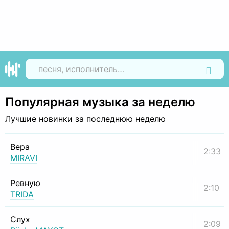
Найти
Популярная музыка за неделю
Лучшие новинки за последнюю неделю
Вера
2:33
MIRAVI
Ревную
2:10
TRIDA
Слух
2:09