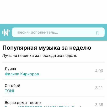
Найти
Популярная музыка за неделю
Лучшие новинки за последнюю неделю
Луиза
4:00
Филипп Киркоров
С тобой
3:21
TONI
Возле дома твоего
3:38