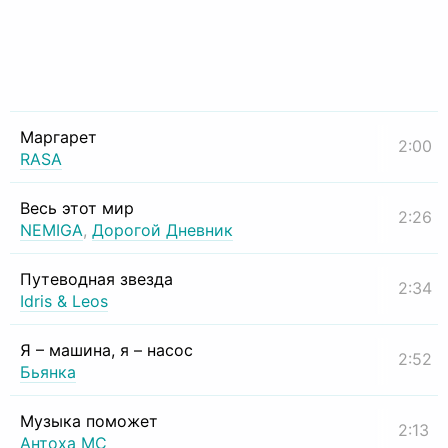
Маргарет
2:00
RASA
Весь этот мир
2:26
NEMIGA
,
Дорогой Дневник
Путеводная звезда
2:34
Idris & Leos
Я – машина, я – насос
2:52
Бьянка
Музыка поможет
2:13
Антоха МС