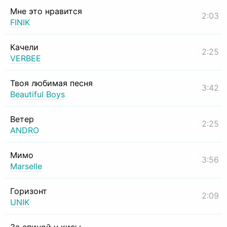
Мне это нравится
2:03
FINIK
Качели
2:25
VERBEE
Твоя любимая песня
3:42
Beautiful Boys
Ветер
2:25
ANDRO
Мимо
3:56
Marselle
Горизонт
2:09
UNIK