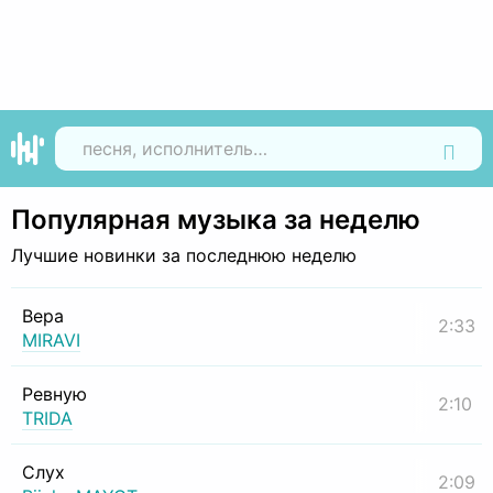
Найти
Популярная музыка за неделю
Лучшие новинки за последнюю неделю
Вера
2:33
MIRAVI
Ревную
2:10
TRIDA
Слух
2:09