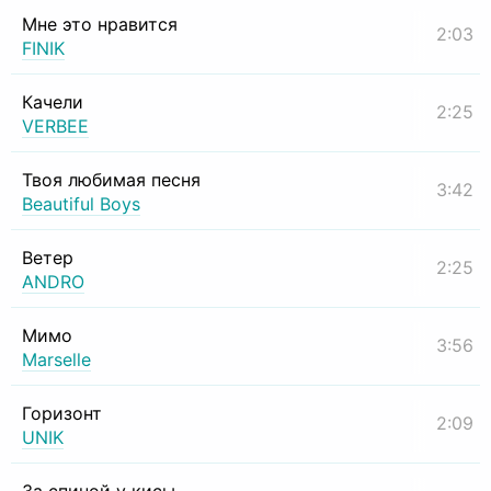
Мне это нравится
2:03
FINIK
Качели
2:25
VERBEE
Твоя любимая песня
3:42
Beautiful Boys
Ветер
2:25
ANDRO
Мимо
3:56
Marselle
Горизонт
2:09
UNIK