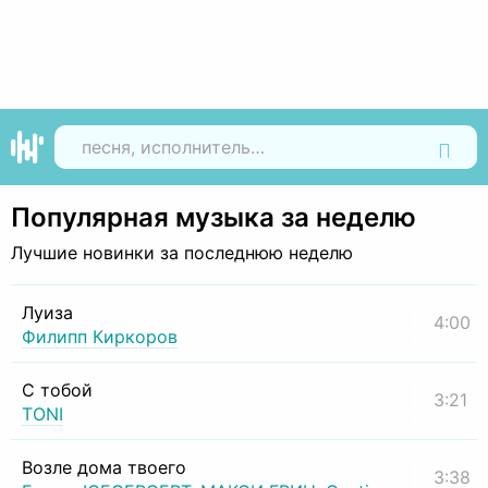
Найти
Популярная музыка за неделю
Лучшие новинки за последнюю неделю
Луиза
4:00
Филипп Киркоров
С тобой
3:21
TONI
Возле дома твоего
3:38