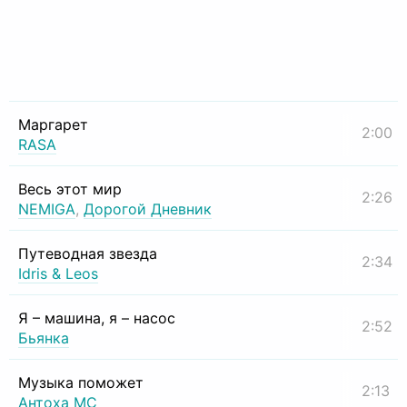
Маргарет
2:00
RASA
Весь этот мир
2:26
NEMIGA
,
Дорогой Дневник
Путеводная звезда
2:34
Idris & Leos
Я – машина, я – насос
2:52
Бьянка
Музыка поможет
2:13
Антоха МС