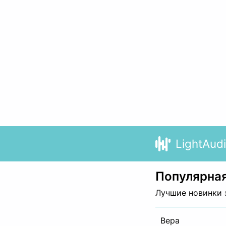
LightAud
Популярная
Лучшие новинки 
Вера