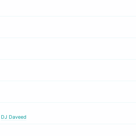
,
DJ Daveed