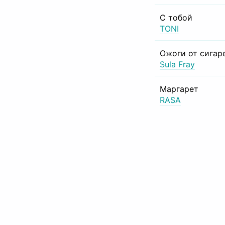
С тобой
TONI
Ожоги от сигар
Sula Fray
Маргарет
RASA