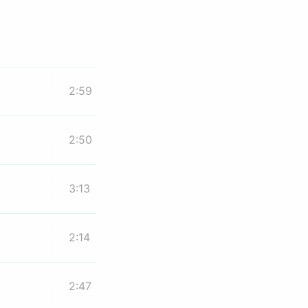
2:59
2:50
3:13
2:14
2:47