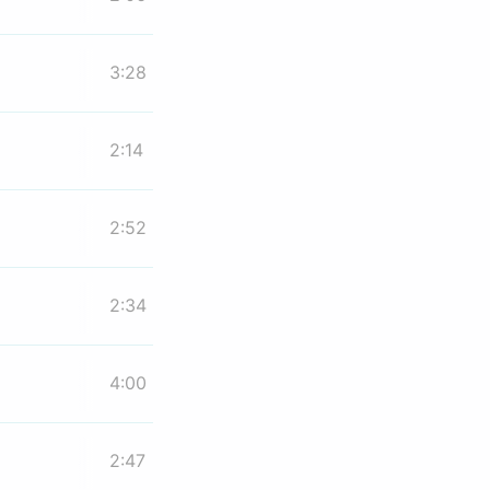
3:28
2:14
2:52
2:34
4:00
2:47