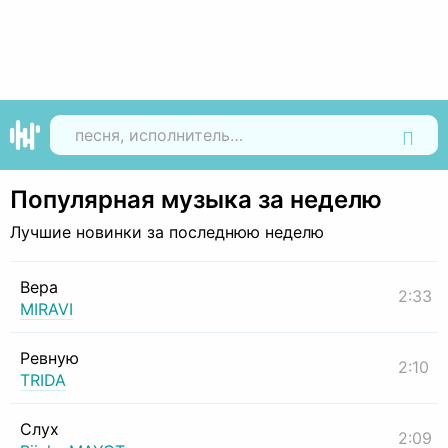
Найти
Популярная музыка за неделю
Лучшие новинки за последнюю неделю
Вера
2:33
MIRAVI
Ревную
2:10
TRIDA
Слух
2:09