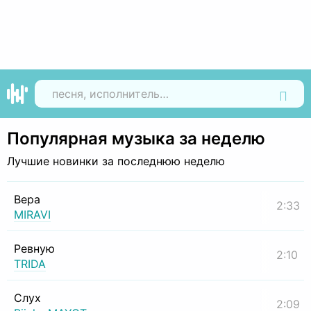
Найти
Популярная музыка за неделю
Лучшие новинки за последнюю неделю
Вера
2:33
MIRAVI
Ревную
2:10
TRIDA
Слух
2:09