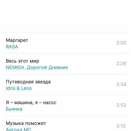
Маргарет
2:00
RASA
Весь этот мир
2:26
NEMIGA
,
Дорогой Дневник
Путеводная звезда
2:34
Idris & Leos
Я – машина, я – насос
2:52
Бьянка
Музыка поможет
2:13
Антоха МС