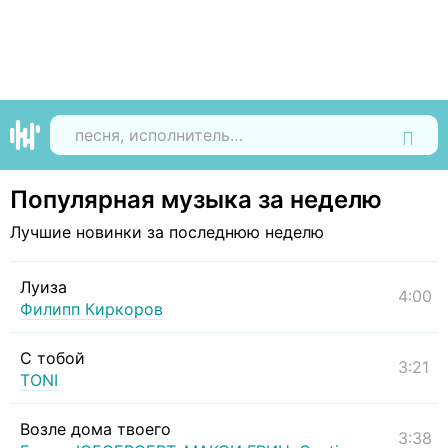
Найти
Популярная музыка за неделю
Лучшие новинки за последнюю неделю
Луиза
4:00
Филипп Киркоров
С тобой
3:21
TONI
Возле дома твоего
3:38