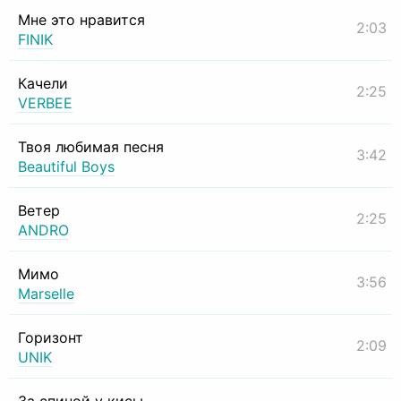
Мне это нравится
2:03
FINIK
Качели
2:25
VERBEE
Твоя любимая песня
3:42
Beautiful Boys
Ветер
2:25
ANDRO
Мимо
3:56
Marselle
Горизонт
2:09
UNIK