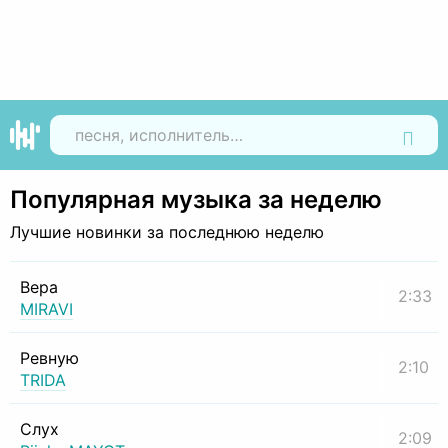
Найти
Популярная музыка за неделю
Лучшие новинки за последнюю неделю
Вера
2:33
MIRAVI
Ревную
2:10
TRIDA
Слух
2:09