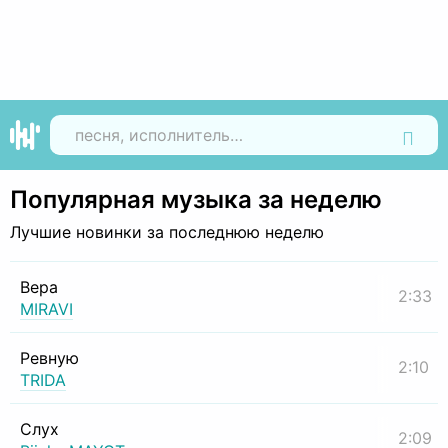
Найти
Популярная музыка за неделю
Лучшие новинки за последнюю неделю
Вера
2:33
MIRAVI
Ревную
2:10
TRIDA
Слух
2:09