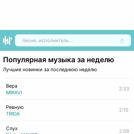
Найти
Популярная музыка за неделю
Лучшие новинки за последнюю неделю
Вера
2:33
MIRAVI
Ревную
2:10
TRIDA
Слух
2:09