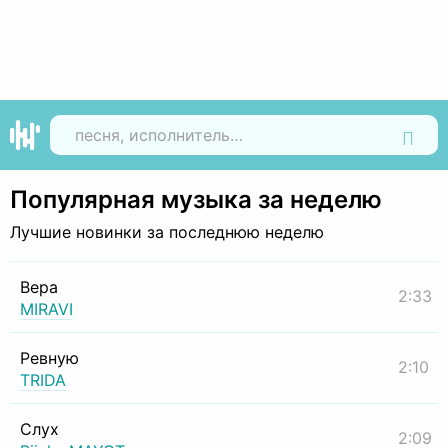
Найти
Популярная музыка за неделю
Лучшие новинки за последнюю неделю
Вера
2:33
MIRAVI
Ревную
2:10
TRIDA
Слух
2:09