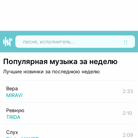
Найти
Популярная музыка за неделю
Лучшие новинки за последнюю неделю
Вера
2:33
MIRAVI
Ревную
2:10
TRIDA
Слух
2:09