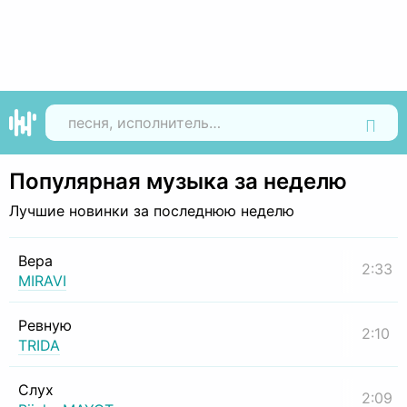
Найти
Популярная музыка за неделю
Лучшие новинки за последнюю неделю
Вера
2:33
MIRAVI
Ревную
2:10
TRIDA
Слух
2:09