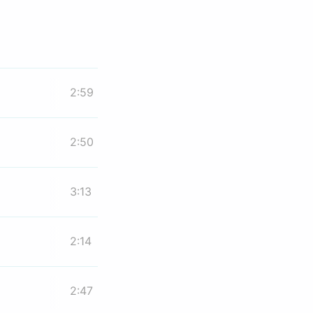
2:59
2:50
3:13
2:14
2:47