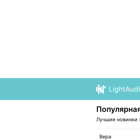
LightAud
Популярная
Лучшие новинки 
Вера