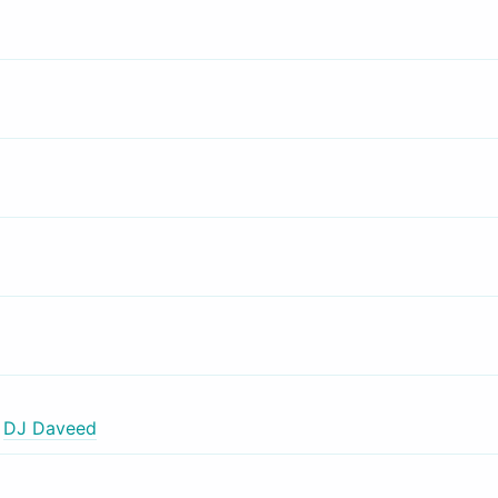
,
DJ Daveed