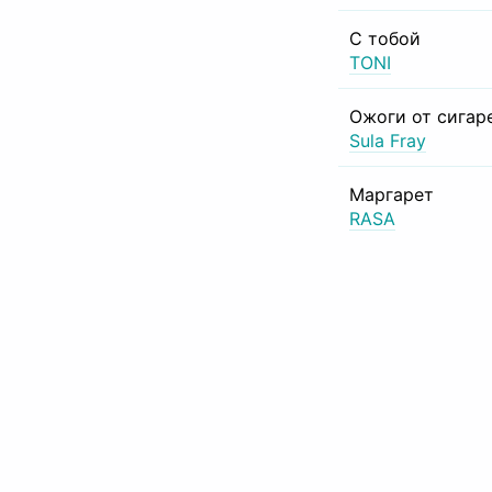
С тобой
TONI
Ожоги от сигар
Sula Fray
Маргарет
RASA