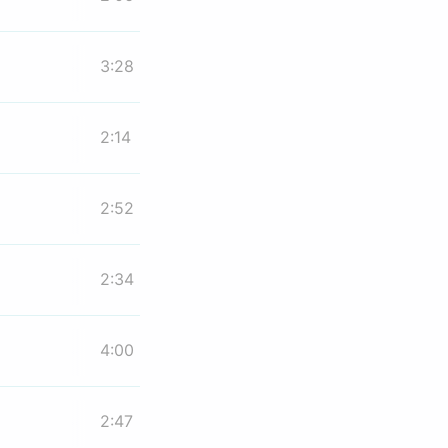
3:28
2:14
2:52
2:34
4:00
2:47