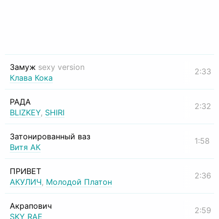
Замуж
sexy version
2:33
Клава Кока
РАДА
2:32
BLIZKEY
,
SHIRI
Затонированный ваз
1:58
Витя АК
ПРИВЕТ
2:36
АКУЛИЧ
,
Молодой Платон
Акрапович
2:59
SKY RAE