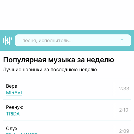
Найти
Популярная музыка за неделю
Лучшие новинки за последнюю неделю
Вера
2:33
MIRAVI
Ревную
2:10
TRIDA
Слух
2:09