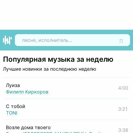
Найти
Популярная музыка за неделю
Лучшие новинки за последнюю неделю
Луиза
4:00
Филипп Киркоров
С тобой
3:21
TONI
Возле дома твоего
3:38