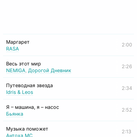
Маргарет
2:00
RASA
Весь этот мир
2:26
NEMIGA
,
Дорогой Дневник
Путеводная звезда
2:34
Idris & Leos
Я – машина, я – насос
2:52
Бьянка
Музыка поможет
2:13
Антоха МС