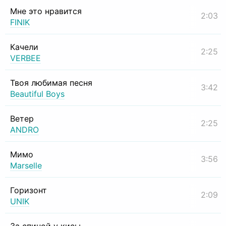
Мне это нравится
2:03
FINIK
Качели
2:25
VERBEE
Твоя любимая песня
3:42
Beautiful Boys
Ветер
2:25
ANDRO
Мимо
3:56
Marselle
Горизонт
2:09
UNIK