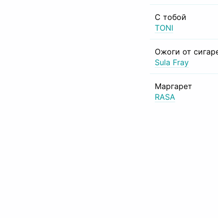
С тобой
TONI
Ожоги от сигар
Sula Fray
Маргарет
RASA