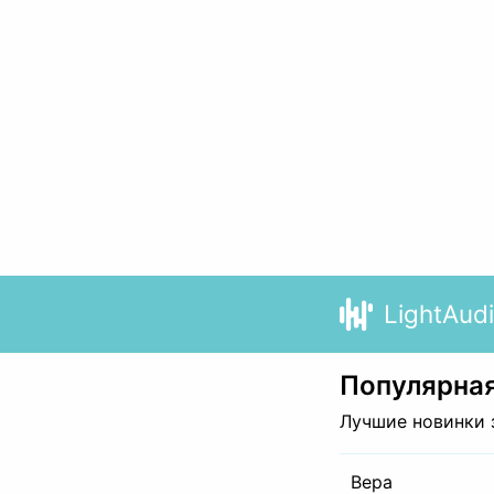
LightAud
Популярная
Лучшие новинки 
Вера