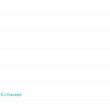
,
DJ Daveed