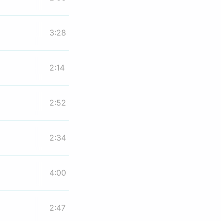
3:28
2:14
2:52
2:34
4:00
2:47