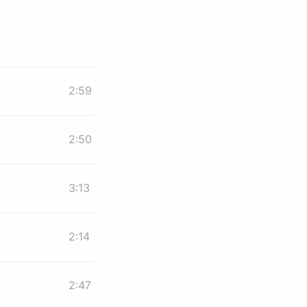
2:59
2:50
3:13
2:14
2:47