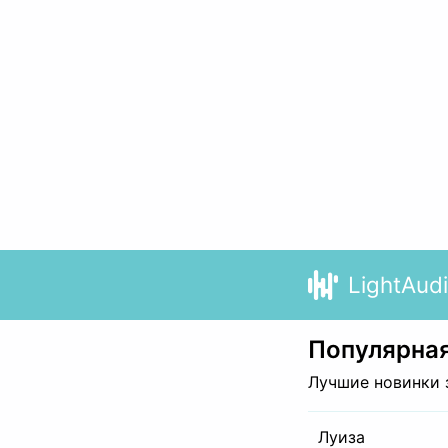
LightAud
Популярная
Лучшие новинки 
Луиза