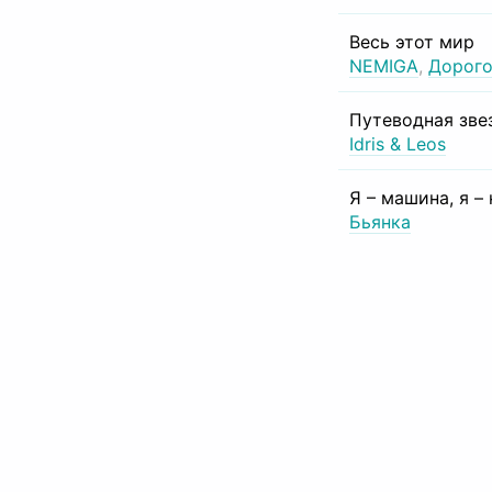
Весь этот мир
NEMIGA
,
Дорого
Путеводная зве
Idris & Leos
Я – машина, я –
Бьянка