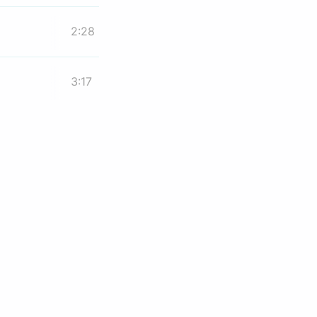
2:28
3:17