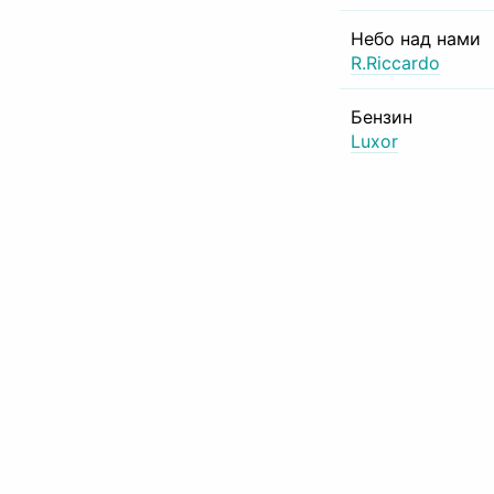
Небо над нами
R.Riccardo
Бензин
Luxor