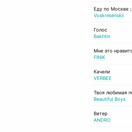
Еду по Москве
Voskresenskii
Голос
Bakhtin
Мне это нравит
FINIK
Качели
VERBEE
Твоя любимая п
Beautiful Boys
Ветер
ANDRO