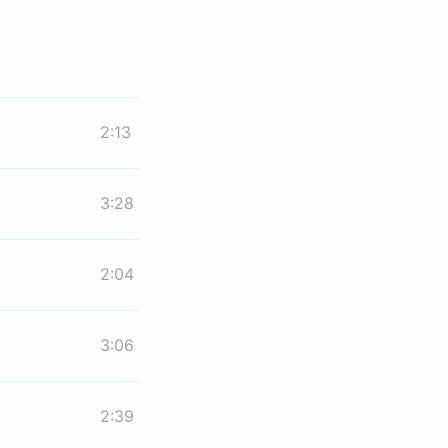
2:13
3:28
2:04
3:06
2:39