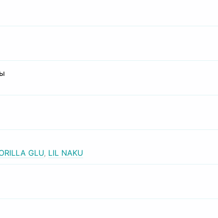
сы
ORILLA GLU
,
LIL NAKU